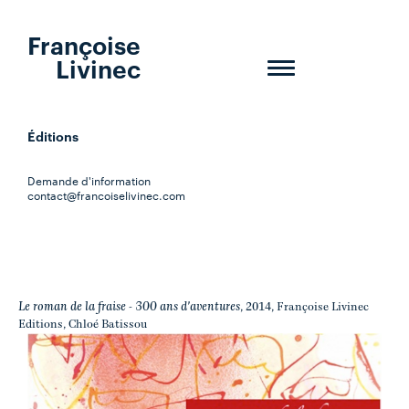
Françoise
Livinec
Toggle
navigation
Éditions
Demande d'information
contact@francoiselivinec.com
Le roman de la fraise - 300 ans d'aventures
, 2014, Françoise Livinec
Editions, Chloé Batissou