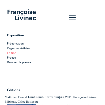
Françoise
Livinec
Toggle
navigation
Exposition
Présentation
Page des Artistes
Édition
Presse
Dossier de presse
Éditions
Land's End - Terres d'infini
Matthieu Dorval
, 2011, Françoise Livinec
Editions, Chloé Batissou