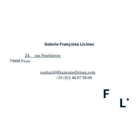
Galerie Françoise Livinec
24, rue Penthièvre
75008 Paris
contact@francoiselivinec.com
+33 (0)1 40 07 58 09
F
.
L