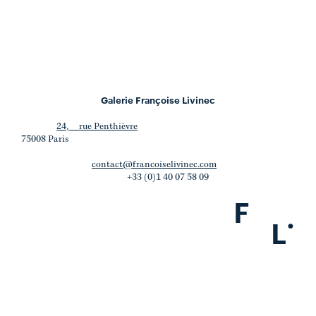
Galerie Françoise Livinec
24, rue Penthièvre
75008 Paris
contact@francoiselivinec.com
+33 (0)1 40 07 58 09
F
.
L