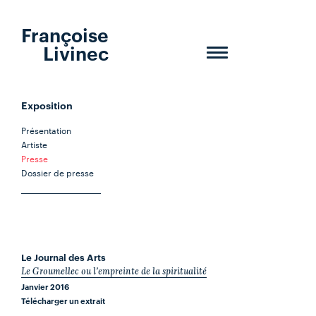
Françoise
Livinec
Toggle
navigation
Exposition
Présentation
Artiste
Presse
Dossier de presse
Le Journal des Arts
Le Groumellec ou l'empreinte de la spiritualité
Janvier 2016
Télécharger un extrait