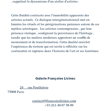
, rappelant le dynamisme d'un atelier d'artistes .
Cette fluidité contraste avec l'immobilité apparente des
artistes actuels . Ce dialogue intergénérationnel met en
lumière les rituels et les pérégrinations païennes autour de ces
mythes artistiques . Les artistes contemporains , par leur
présence statique , soulignent la persistance de l'héritage ,
tandis que les maîtres modernes apportent un souffle de
mouvement et de transformation. Cette dualité enrichit
l'expérience du visiteur qui est invité à réfléchir sur les
continuités et ruptures dans l'histoire de l'art et ses fantômes
Galerie Françoise Livinec
24, rue Penthièvre
75008 Paris
contact@francoiselivinec.com
+33 (0)1 40 07 58 09