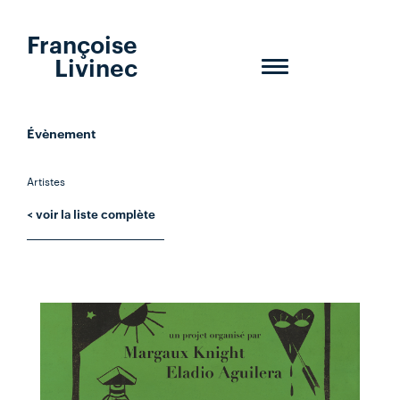
Françoise
Livinec
Toggle
navigation
Évènement
Artistes
< voir la liste complète