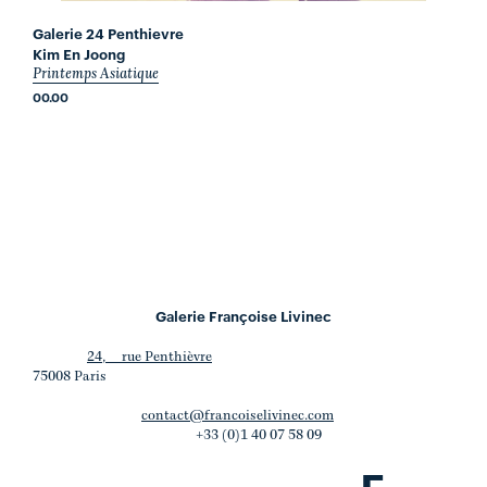
Galerie 24 Penthievre
Kim En Joong
Printemps Asiatique
00.00
Galerie Françoise Livinec
24, rue Penthièvre
75008 Paris
contact@francoiselivinec.com
+33 (0)1 40 07 58 09
F