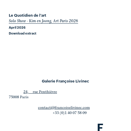
Le Quotidien de l'art
Solo Show - Kim en Joong, Art Paris 2026
April 2026
Download extract
Galerie Françoise Livinec
24, rue Penthièvre
75008 Paris
contact@francoiselivinec.com
+33 (0)1 40 07 58 09
F
.