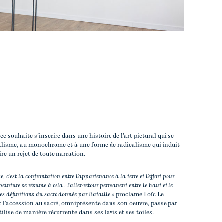
c souhaite s’inscrire dans une histoire de l’art pictural qui se
alisme, au monochrome et à une forme de radicalisme qui induit
re un rejet de toute narration.
e, c’est la confrontation entre l’appartenance à la terre et l’effort pour
peinture se résume à cela : l’aller-retour permanent entre le haut et le
 des définitions du sacré donnée par Bataille »
proclame Loïc Le
 l’accession au sacré, omniprésente dans son oeuvre, passe par
utilise de manière récurrente dans ses lavis et ses toiles.