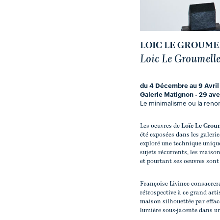
LOIC LE GROUME
Loic Le Groumelle
du 4 Décembre au 9 Avril
Galerie Matignon - 29 av
Le minimalisme ou la renon
Les oeuvres de
Loïc Le Grou
été exposées dans les galerie
exploré une technique unique 
sujets récurrents, les maison
et pourtant ses oeuvres sont
Françoise Livinec consacrer
rétrospective à ce grand artis
maison silhouettée par effac
lumière sous-jacente dans un