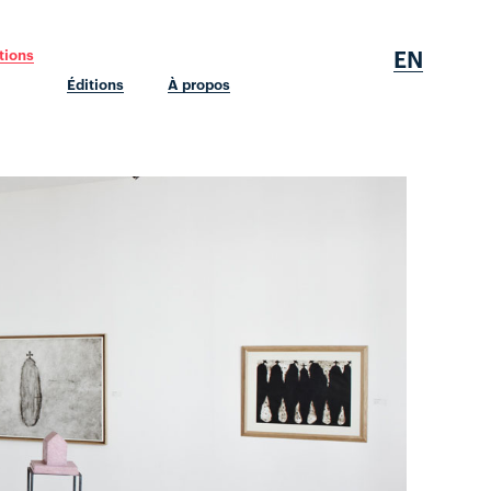
EN
tions
Éditions
À propos