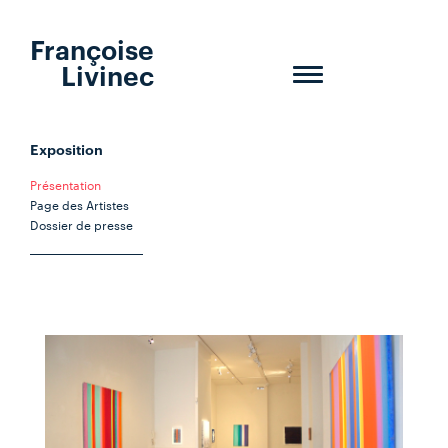
Françoise
Livinec
Toggle
navigation
Exposition
Présentation
Page des Artistes
Dossier de presse