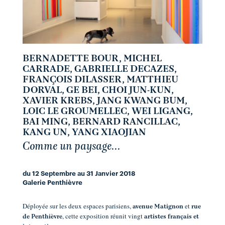
BERNADETTE BOUR, MICHEL
CARRADE, GABRIELLE DECAZES,
FRANÇOIS DILASSER, MATTHIEU
DORVAL, GE BEI, CHOI JUN-KUN,
XAVIER KREBS, JANG KWANG BUM,
LOIC LE GROUMELLEC, WEI LIGANG,
BAI MING, BERNARD RANCILLAC,
KANG UN, YANG XIAOJIAN
Comme un paysage...
du 12 Septembre au 31 Janvier 2018
Galerie Penthièvre
Déployée sur les deux espaces parisiens,
et
avenue Matignon
rue
, cette exposition réunit vingt
de Penthièvre
artistes français et