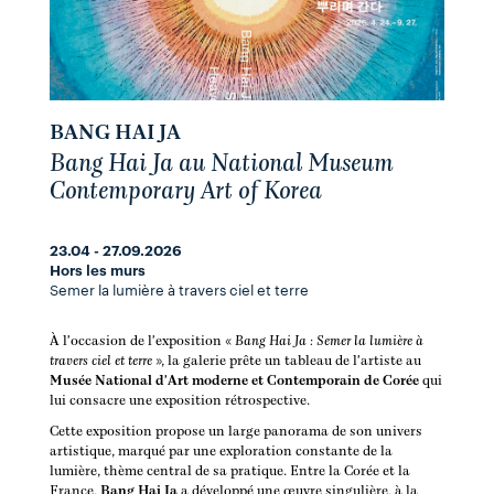
BANG HAI JA
Bang Hai Ja au National Museum
Contemporary Art of Korea
23.04 - 27.09.2026
Hors les murs
Semer la lumière à travers ciel et terre
À l'occasion de l'exposition «
Bang Hai Ja : Semer la lumière à
travers ciel et terre
», la galerie prête un tableau de l'artiste au
Musée National d'Art moderne et Contemporain de Corée
qui
lui consacre une exposition rétrospective.
Cette exposition propose un large panorama de son univers
artistique, marqué par une exploration constante de la
lumière, thème central de sa pratique. Entre la Corée et la
France,
Bang Hai Ja
a développé une œuvre singulière, à la