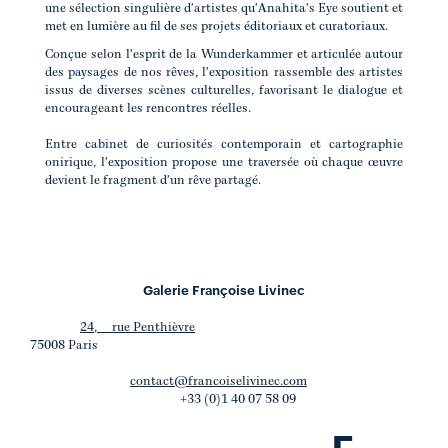
une sélection singulière d'artistes qu'Anahita's Eye soutient et
met en lumière au fil de ses projets éditoriaux et curatoriaux.
Conçue selon l'esprit de la Wunderkammer et articulée autour
des paysages de nos rêves, l'exposition rassemble des artistes
issus de diverses scènes culturelles, favorisant le dialogue et
encourageant les rencontres réelles.
Entre cabinet de curiosités contemporain et cartographie
onirique, l'exposition propose une traversée où chaque œuvre
devient le fragment d'un rêve partagé.
Galerie Françoise Livinec
24, rue Penthièvre
75008 Paris
contact@francoiselivinec.com
+33 (0)1 40 07 58 09
F