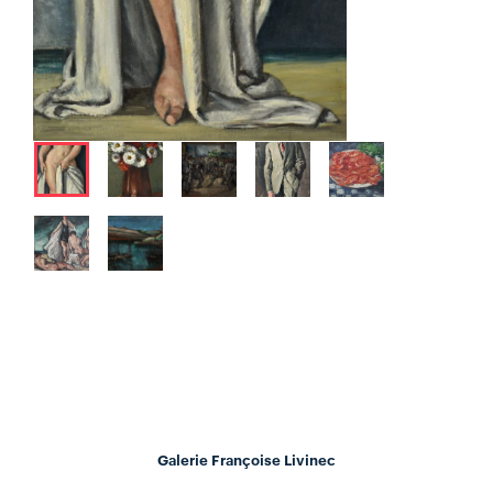
Galerie Françoise Livinec