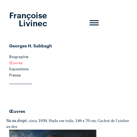
Françoise
Livinec
Toggle
navigation
Georges H. Sabbagh
Biographie
Œuvres
Expositions
Presse
Œuvres
Nu au drapé
, circa 1930, Huile sur toile, 146 x 70 cm, Cachet de l'atelier
au dos