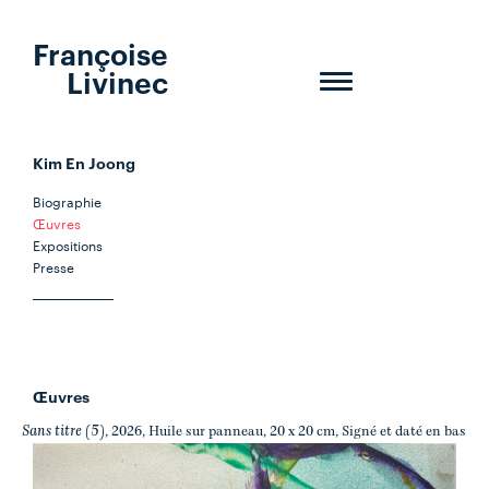
Françoise
Livinec
Toggle
navigation
Kim En Joong
Biographie
Œuvres
Expositions
Presse
Œuvres
Sans titre (5)
, 2026, Huile sur panneau, 20 x 20 cm, Signé et daté en bas