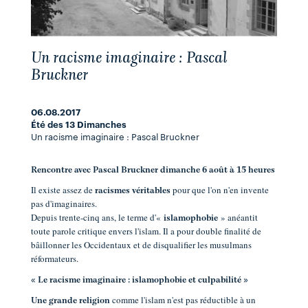
Un racisme imaginaire : Pascal
Bruckner
06.08.2017
Été des 13 Dimanches
Un racisme imaginaire : Pascal Bruckner
Rencontre avec Pascal Bruckner dimanche 6 août à 15 heures
Il existe assez de
pour que l'on n'en invente
racismes véritables
pas d'imaginaires.
Depuis trente-cinq ans, le terme d'«
» anéantit
islamophobie
toute parole critique envers l'islam. Il a pour double finalité de
bâillonner les Occidentaux et de disqualifier les musulmans
réformateurs.
« Le racisme imaginaire : islamophobie et culpabilité »
comme l'islam n'est pas réductible à un
Une grande religion