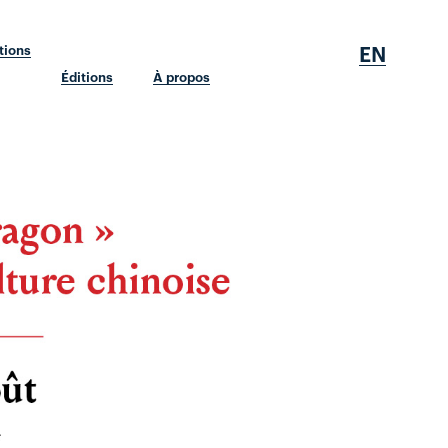
EN
tions
Éditions
À propos