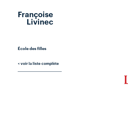
Françoise
Livinec
École des filles
< voir la liste complète