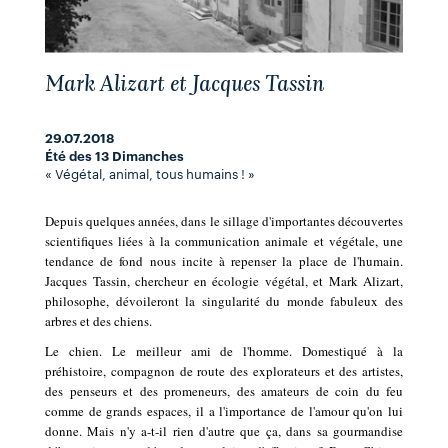
Mark Alizart et Jacques Tassin
29.07.2018
Été des 13 Dimanches
« Végétal, animal, tous humains ! »
Depuis quelques années, dans le sillage d'importantes découvertes
scientifiques liées à la communication animale et végétale, une
tendance de fond nous incite à repenser la place de l'humain.
Jacques Tassin, chercheur en écologie végétal, et Mark Alizart,
philosophe, dévoileront
la singularité du monde fabuleux des
arbres et des chiens.
Le chien. Le meilleur ami de l'homme. Domestiqué à la
préhistoire, compagnon de route des explorateurs et des artistes,
des penseurs et des promeneurs, des amateurs de coin du feu
comme de grands espaces, il a l'importance de l'amour qu'on lui
donne. Mais n'y a-t-il rien d'autre que ça, dans sa gourmandise