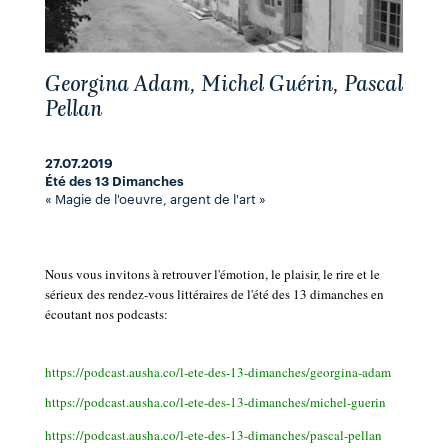
Georgina Adam, Michel Guérin, Pascal
Pellan
27.07.2019
Été des 13 Dimanches
« Magie de l'oeuvre, argent de l'art »
Nous vous invitons à retrouver l'émotion, le plaisir, le rire et le
sérieux des rendez-vous littéraires de l'été des 13 dimanches en
écoutant nos podcasts:
https://podcast.ausha.co/l-ete-des-13-dimanches/georgina-adam
https://podcast.ausha.co/l-ete-des-13-dimanches/michel-guerin
https://podcast.ausha.co/l-ete-des-13-dimanches/pascal-pellan