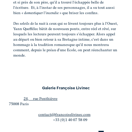
et si près de son père, qu'il a trouvé l'échappée belle de
l'écriture. Et, à l'instar de ses personnages, il a su tout aussi
bien
« domestiquer l'incendie »
que briser les confins.
Des soleils de la nuit
à ceux qui se lèvent toujours plus à l'Ouest,
Yann Queffélec bâtit de nouveaux ponts, entre réel et rêvé, sur
lesquels les lecteurs peuvent toujours s'échapper. Alors appel
au départ ou bien retour à sa Bretagne intime, c'est dans un
hommage à la tradition romanesque qu'il nous montrera
comment, depuis le préau d'une Ecole, on peut réenchanter un
monde.
Galerie Françoise Livinec
24, rue Penthièvre
75008 Paris
contact@francoiselivinec.com
+33 (0)1 40 07 58 09