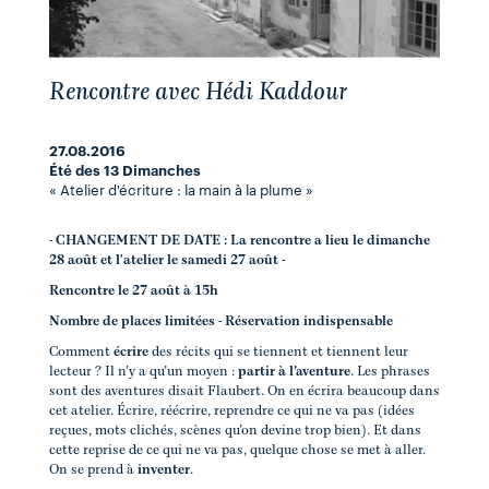
Rencontre avec Hédi Kaddour
27.08.2016
Été des 13 Dimanches
« Atelier d'écriture : la main à la plume »
- CHANGEMENT DE DATE : La rencontre a lieu le dimanche
28 août et l'atelier le samedi 27 août -
Rencontre le 27 août à 15h
Nombre de places limitées - Réservation indispensable
Comment
écrire
des récits qui se tiennent et tiennent leur
lecteur ? Il n’y a qu’un moyen :
partir à l’aventure
. Les phrases
sont des aventures disait Flaubert. On en écrira beaucoup dans
cet atelier. Écrire, réécrire, reprendre ce qui ne va pas (idées
reçues, mots clichés, scènes qu’on devine trop bien). Et dans
cette reprise de ce qui ne va pas, quelque chose se met à aller.
On se prend à
inventer
.