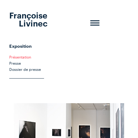
Françoise
Livinec
Toggle
navigation
Exposition
Présentation
Presse
Dossier de presse