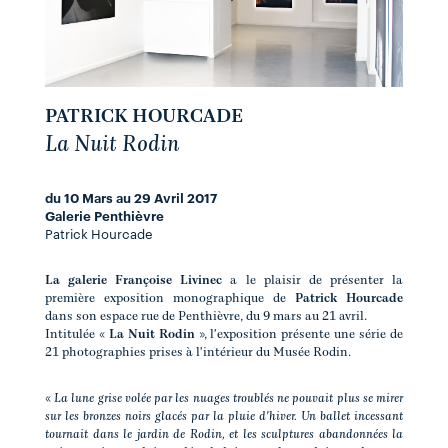
PATRICK HOURCADE
La Nuit Rodin
du 10 Mars au 29 Avril 2017
Galerie Penthièvre
Patrick Hourcade
La galerie Françoise Livinec
a le plaisir de présenter la
première exposition monographique de
Patrick Hourcade
dans son espace rue de Penthièvre, du 9 mars au 21 avril.
Intitulée «
La Nuit Rodin
», l'exposition présente une série de
21 photographies prises à l'intérieur du Musée Rodin.
«
La lune grise volée par les nuages troublés ne pouvait plus se mirer
sur les bronzes noirs glacés par la pluie d'hiver. Un ballet incessant
tournait dans le jardin de Rodin, et les sculptures abandonnées la