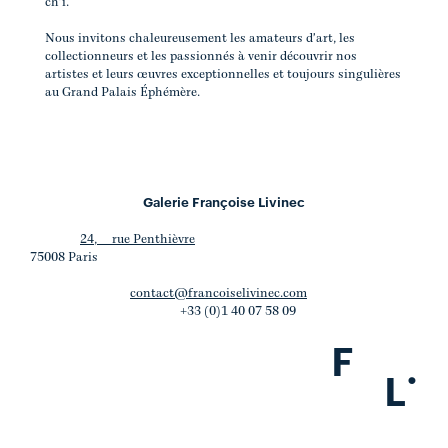
ch'i.
Nous invitons chaleureusement les amateurs d'art, les
collectionneurs et les passionnés à venir découvrir nos
artistes et leurs œuvres exceptionnelles et toujours singulières
au Grand Palais Éphémère.
Galerie Françoise Livinec
24, rue Penthièvre
75008 Paris
contact@francoiselivinec.com
+33 (0)1 40 07 58 09
F
.
L