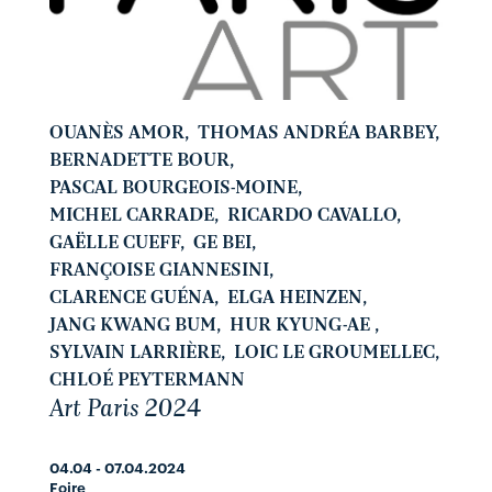
OUANÈS AMOR
,
THOMAS ANDRÉA BARBEY
,
BERNADETTE BOUR
,
PASCAL BOURGEOIS-MOINE
,
MICHEL CARRADE
,
RICARDO CAVALLO
,
GAËLLE CUEFF
,
GE BEI
,
FRANÇOISE GIANNESINI
,
CLARENCE GUÉNA
,
ELGA HEINZEN
,
JANG KWANG BUM
,
HUR KYUNG-AE
,
SYLVAIN LARRIÈRE
,
LOIC LE GROUMELLEC
,
CHLOÉ PEYTERMANN
Art Paris 2024
04.04 - 07.04.2024
Foire