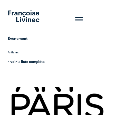
Françoise
Livinec
Toggle
navigation
Évènement
Artistes
< voir la liste complète