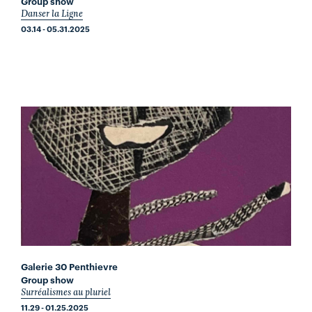
Group show
Danser la Ligne
03.14 - 05.31.2025
Galerie 30 Penthievre
Group show
Surréalismes au pluriel
11.29 - 01.25.2025