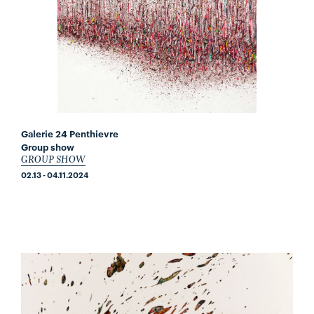
Galerie 24 Penthievre
Group show
GROUP SHOW
02.13 - 04.11.2024