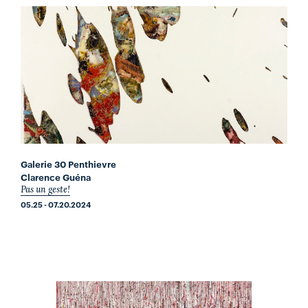
Galerie 30 Penthievre
Clarence Guéna
Pas un geste!
05.25 - 07.20.2024