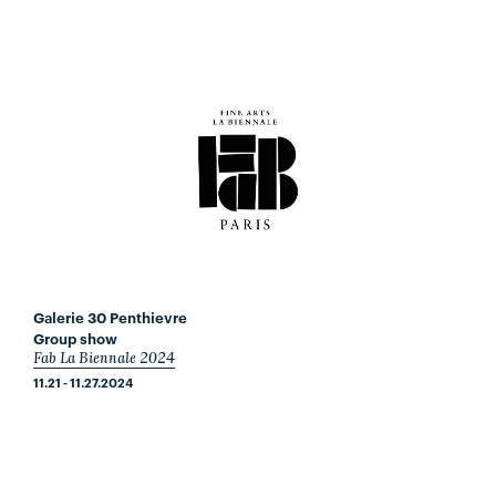
Galerie 30 Penthievre
Group show
Fab La Biennale 2024
11.21 - 11.27.2024