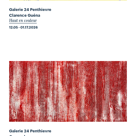
Galerie 24 Penthievre
Clarence Guéna
Haut en couleur
12.05 - 01.17.2026
Galerie 24 Penthievre