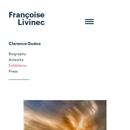
Françoise
Livinec
Toggle
navigation
Clarence Guéna
Biography
Artworks
Exhibitions
Press