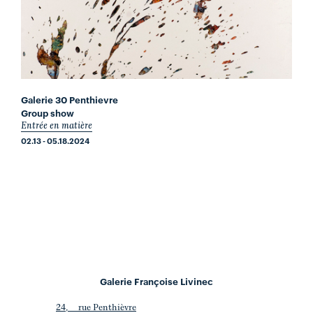
Galerie 30 Penthievre
Group show
Entrée en matière
02.13 - 05.18.2024
Galerie Françoise Livinec
24, rue Penthièvre