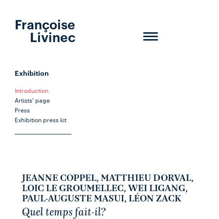
Françoise
Livinec
Toggle
navigation
Exhibition
Introduction
Artists' page
Press
Exhibition press kit
JEANNE COPPEL, MATTHIEU DORVAL,
LOIC LE GROUMELLEC, WEI LIGANG,
PAUL-AUGUSTE MASUI, LÉON ZACK
Quel temps fait-il?