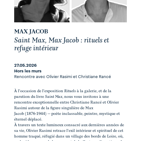
MAX JACOB
Saint Max, Max Jacob : rituels et
refuge intérieur
27.05.2026
Hors les murs
Rencontre avec Olivier Rasimi et Christiane Rancé
À l'occasion de l'exposition
Rituels
à la galerie, et de la
parution du livre
Saint Max
, nous vous invitons à une
rencontre exceptionnelle entre Christiane Rancé et Olivier
Rasimi autour de la figure singulière de Max
Jacob (1876-1944) — poète inclassable, peintre, mystique et
éternel déplacé.
À travers un texte lumineux consacré aux dernières années de
sa vie, Olivier Rasimi retrace l'exil intérieur et spirituel de cet
homme traqué, réfugié dans un village des bords de Loire, où,