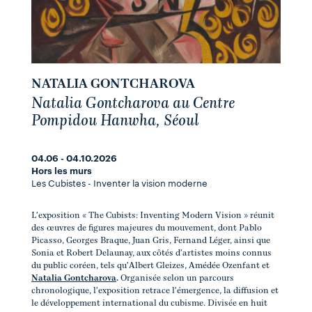
NATALIA GONTCHAROVA
Natalia Gontcharova au Centre
Pompidou Hanwha, Séoul
04.06 - 04.10.2026
Hors les murs
Les Cubistes - Inventer la vision moderne
L'exposition « The Cubists: Inventing Modern Vision » réunit
des œuvres de figures majeures du mouvement, dont Pablo
Picasso, Georges Braque, Juan Gris, Fernand Léger, ainsi que
Sonia et Robert Delaunay, aux côtés d'artistes moins connus
du public coréen, tels qu'Albert Gleizes, Amédée Ozenfant et
Natalia Gontcharova
.
Organisée selon un parcours
chronologique, l'exposition retrace l'émergence, la diffusion et
le développement international du cubisme. Divisée en huit