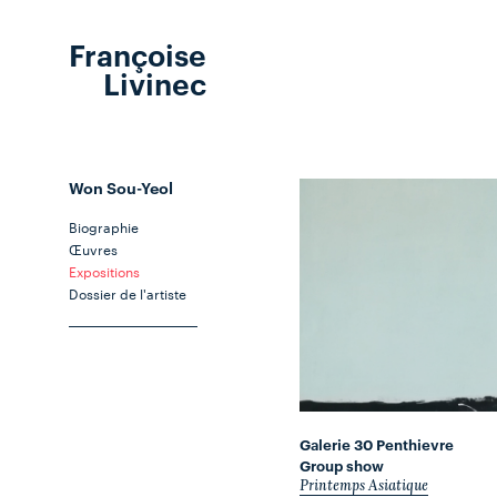
Françoise
Livinec
Won Sou-Yeol
Biographie
Œuvres
Expositions
Dossier de l'artiste
Galerie 30 Penthievre
Group show
Printemps Asiatique