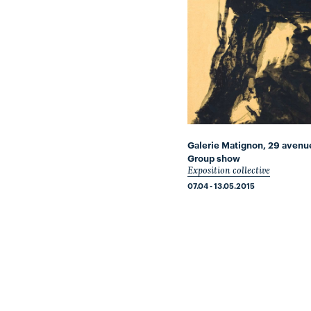
Galerie Matignon, 29 avenu
Group show
Exposition collective
07.04 - 13.05.2015