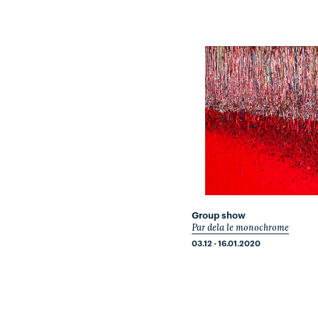
Group show
Par dela le monochrome
03.12 - 16.01.2020