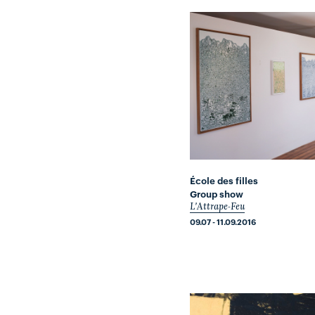
École des filles
Group show
L'Attrape-Feu
09.07 - 11.09.2016