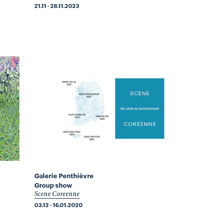
21.11 - 28.11.2023
Galerie Penthièvre
Group show
Scene Coreenne
03.12 - 16.01.2020