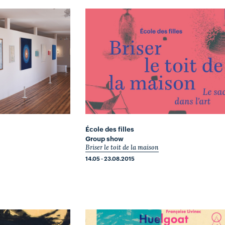
École des filles
Group show
Briser le toit de la maison
14.05 - 23.08.2015