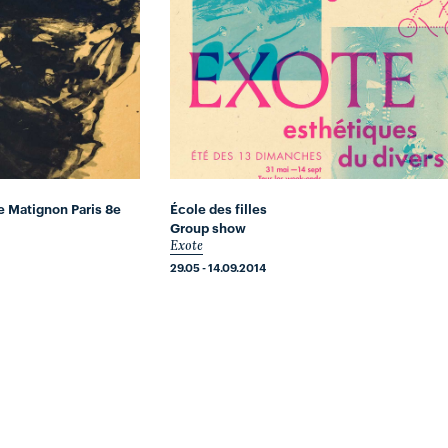
e Matignon Paris 8e
École des filles
Group show
Exote
29.05 - 14.09.2014