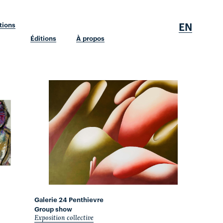
EN
tions
Éditions
À propos
Galerie 24 Penthievre
Group show
Exposition collective