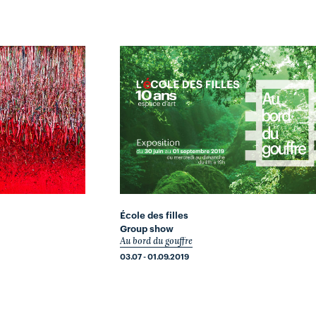
École des filles
Group show
Au bord du gouffre
03.07 - 01.09.2019