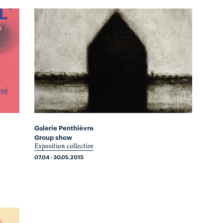
Galerie Penthièvre
Group show
Exposition collective
07.04 - 30.05.2015