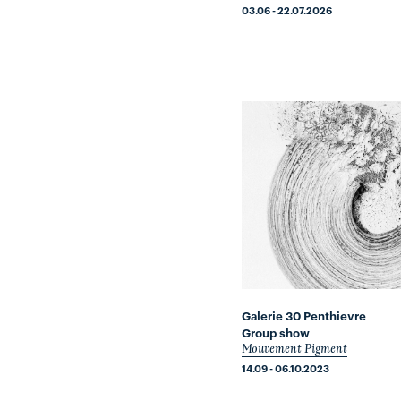
03.06 - 22.07.2026
Galerie 30 Penthievre
Group show
Mouvement Pigment
14.09 - 06.10.2023