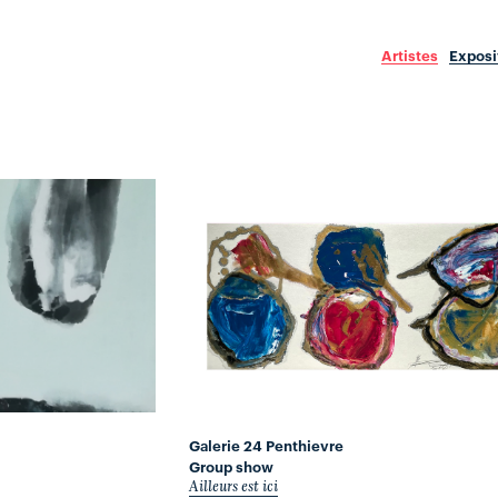
Artistes
Exposi
Galerie 24 Penthievre
Group show
Ailleurs est ici