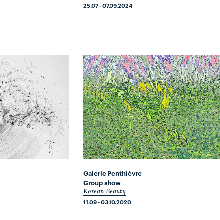
25.07 - 07.09.2024
Galerie Penthièvre
Group show
Korean Beauty
11.09 - 03.10.2020