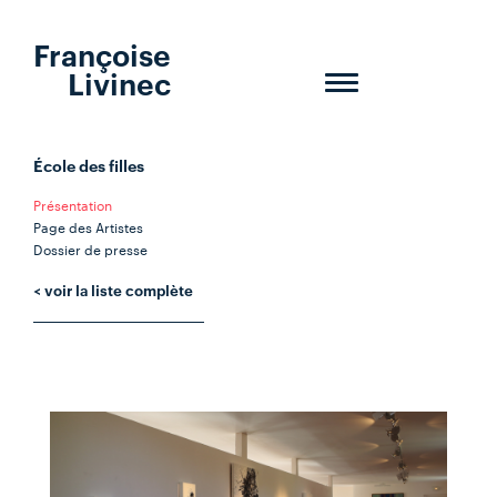
Françoise
Livinec
Toggle
navigation
École des filles
Présentation
Page des Artistes
Dossier de presse
< voir la liste complète