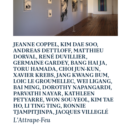
JEANNE COPPEL, KIM DAE SOO,
ANDREAS DETTLOFF, MATTHIEU
DORVAL, RENÉ DUVILLIER,
GERMAINE GARDEY, BANG HAI JA,
TORU HAMADA, CHOI JUN-KUN,
XAVIER KREBS, JANG KWANG BUM,
LOIC LE GROUMELLEC, WEI LIGANG,
BAI MING, DOROTHY NAPANGARDI,
PARVATHI NAYAR, KATHLEEN
PETYARRE, WON SOU-YEOL, KIM TAE
HO, LI TING TING, RONNIE
TJAMPITJINPA, JACQUES VILLEGLÉ
L'Attrape-Feu