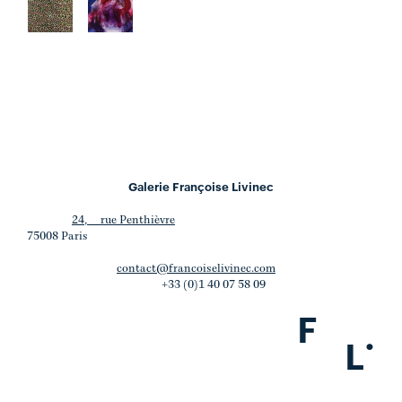
Galerie Françoise Livinec
24, rue Penthièvre
75008 Paris
contact@francoiselivinec.com
+33 (0)1 40 07 58 09
F
.
L