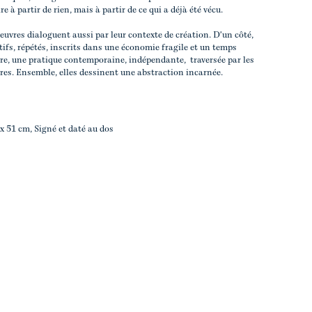
e à partir de rien, mais à partir de ce qui a déjà été vécu.
oeuvres dialoguent aussi par leur contexte de création. D'un côté,
tifs, répétés, inscrits dans une économie fragile et un temps
tre, une pratique contemporaine, indépendante, traversée par les
tres. Ensemble, elles dessinent une abstraction incarnée.
 x 51 cm, Signé et daté au dos