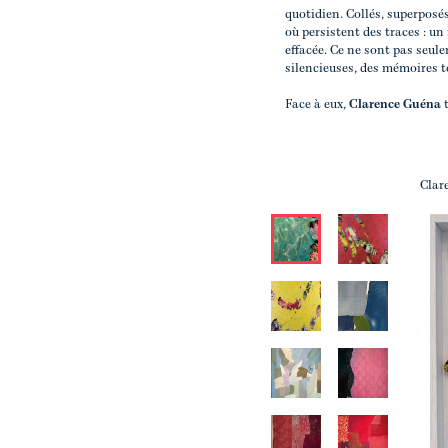
quotidien. Collés, superposé
où persistent des traces : un
effacée. Ce ne sont pas seu
silencieuses, des mémoires te
Face à eux,
Clarence Guéna
t
Clar