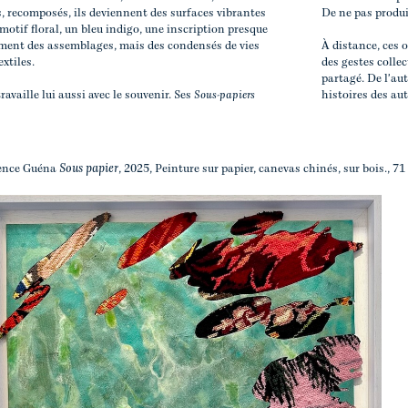
s, recomposés, ils deviennent des surfaces vibrantes
De ne pas produir
 motif floral, un bleu indigo, une inscription presque
lement des assemblages, mais des condensés de vies
À distance, ces 
xtiles.
des gestes collec
partagé. De l'au
ravaille lui aussi avec le souvenir. Ses
Sous-papiers
histoires des au
Sous papier
ence Guéna
, 2025, Peinture sur papier, canevas chinés, sur bois., 71