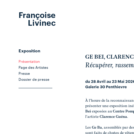
Françoise
Livinec
Exposition
GE BEI, CLAREN
Présentation
Récupérer, rassemb
Page des Artistes
Presse
Dossier de presse
du 28 Avril au 23 Mai 202
Galerie 30 Penthievre
À l'heure de la reconnaissance
présenter une exposition iné
Bei
exposées au
Centre Pom
l'artiste
Clarence Guéna
.
Les
Ge Ba
, assemblés par des
sont faits de chutes de vêtem