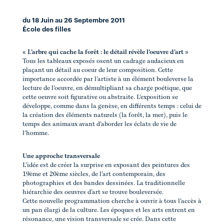
du 18 Juin au 26 Septembre 2011
École des filles
« L’arbre qui cache la forêt : le détail révèle l’oeuvre d’art »
Tous les tableaux exposés osent un cadrage audacieux en
plaçant un détail au coeur de leur composition. Cette
importance accordée par l’artiste à un élément bouleverse la
lecture de l’oeuvre, en démultipliant sa charge poétique, que
cette oeuvre soit figurative ou abstraite. L’exposition se
développe, comme dans la genèse, en différents temps : celui de
la création des éléments naturels (la forêt, la mer), puis le
temps des animaux avant d’aborder les éclats de vie de
l’homme.
Une approche transversale
L’idée est de créer la surprise en exposant des peintures des
19ème et 20ème siècles, de l’art contemporain, des
photographies et des bandes dessinées. La traditionnelle
hiérarchie des oeuvres d’art se trouve bouleversée.
Cette nouvelle programmation cherche à ouvrir à tous l’accès à
un pan élargi de la culture. Les époques et les arts entrent en
résonance, une vision transversale se crée. Dans cette