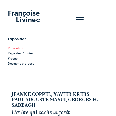
Françoise
Livinec
Toggle
navigation
Exposition
Présentation
Page des Artistes
Presse
Dossier de presse
JEANNE COPPEL, XAVIER KREBS,
PAUL-AUGUSTE MASUI, GEORGES H.
SABBAGH
L'arbre qui cache la forêt