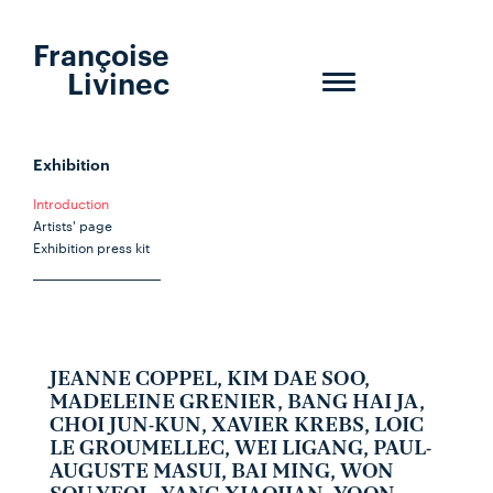
Françoise
Livinec
Toggle
navigation
Exhibition
Introduction
Artists' page
Exhibition press kit
JEANNE COPPEL, KIM DAE SOO,
MADELEINE GRENIER, BANG HAI JA,
CHOI JUN-KUN, XAVIER KREBS, LOIC
LE GROUMELLEC, WEI LIGANG, PAUL-
AUGUSTE MASUI, BAI MING, WON