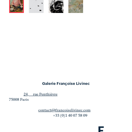
Galerie Françoise Livinec
24, rue Penthièvre
75008 Paris
contact@francoiselivinec.com
+33 (0)1 40 07 58 09
F
.