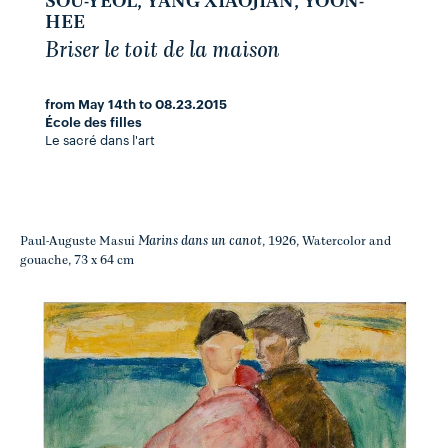
SOU-YEOL, YANG XIAOJIAN, YOON-
HEE
Briser le toit de la maison
from May 14th to 08.23.2015
École des filles
Le sacré dans l'art
Marins dans un canot
Paul-Auguste Masui
, 1926, Watercolor and
gouache, 73 x 64 cm