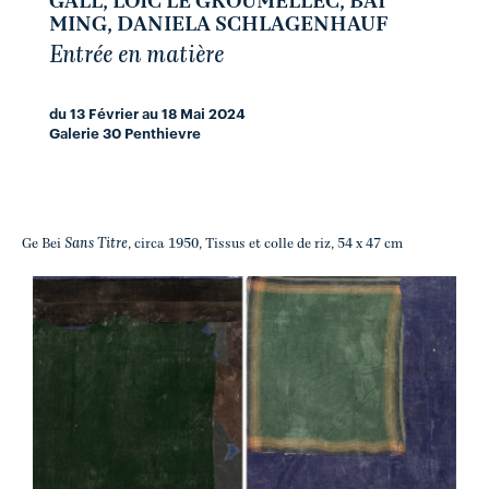
GALL, LOIC LE GROUMELLEC, BAI
MING, DANIELA SCHLAGENHAUF
Entrée en matière
du 13 Février au 18 Mai 2024
Galerie 30 Penthievre
Sans Titre
Ge Bei
, circa 1950, Tissus et colle de riz, 54 x 47 cm