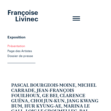
Françoise
Livinec
Toggle
navigation
Exposition
Présentation
Page des Artistes
Dossier de presse
PASCAL BOURGEOIS-MOINE, MICHEL
CARRADE, JEAN-FRANÇOIS
FOUILHOUX, GE BEI, CLARENCE
GUÉNA, CHOI JUN-KUN, JANG KWANG
BUM, HUR KYUNG-AE, MARINA LE