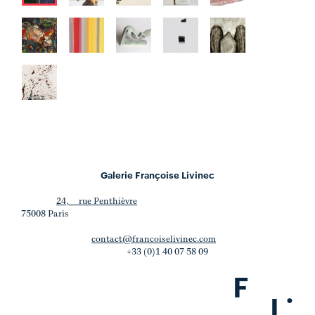
Galerie Françoise Livinec
24, rue Penthièvre
75008 Paris
contact@francoiselivinec.com
+33 (0)1 40 07 58 09
F
.
L