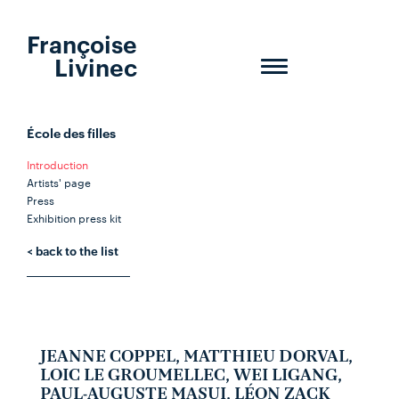
Françoise
Livinec
Toggle
navigation
École des filles
Introduction
Artists' page
Press
Exhibition press kit
< back to the list
JEANNE COPPEL, MATTHIEU DORVAL,
LOIC LE GROUMELLEC, WEI LIGANG,
PAUL-AUGUSTE MASUI, LÉON ZACK