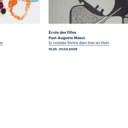
École des filles
Paul-Auguste Masui
ue
Le costume breton dans tous ses états
10.25 - 01.04.2009