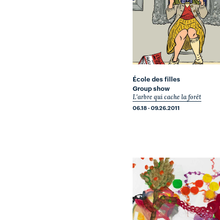
École des filles
Group show
L'arbre qui cache la forêt
06.18 - 09.26.2011