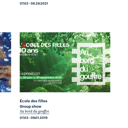
07.03 - 08.29.2021
École des filles
Group show
Au bord du gouffre
07.03 - 09.01.2019