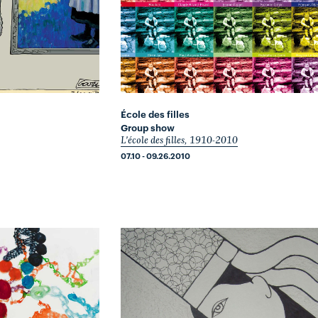
École des filles
Group show
L'école des filles, 1910-2010
07.10 - 09.26.2010