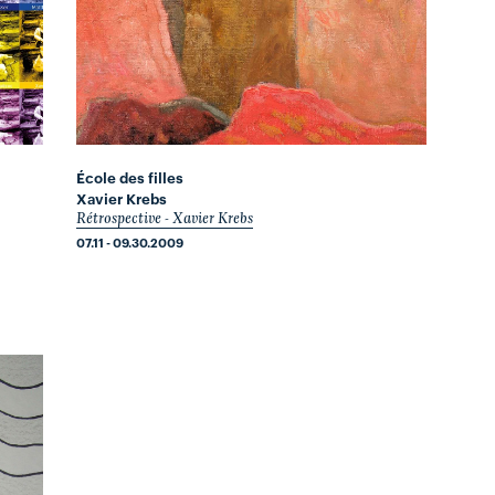
École des filles
Xavier Krebs
Rétrospective - Xavier Krebs
07.11 - 09.30.2009