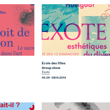
École des filles
Group show
Exote
05.29 - 09.14.2014