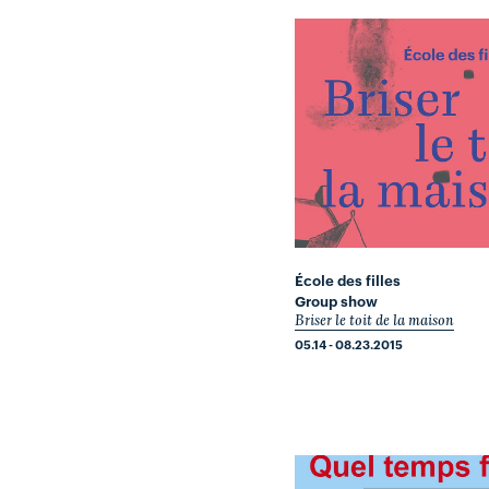
École des filles
Group show
Briser le toit de la maison
05.14 - 08.23.2015