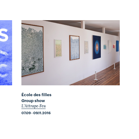
École des filles
Group show
L'Attrape-Feu
07.09 - 09.11.2016