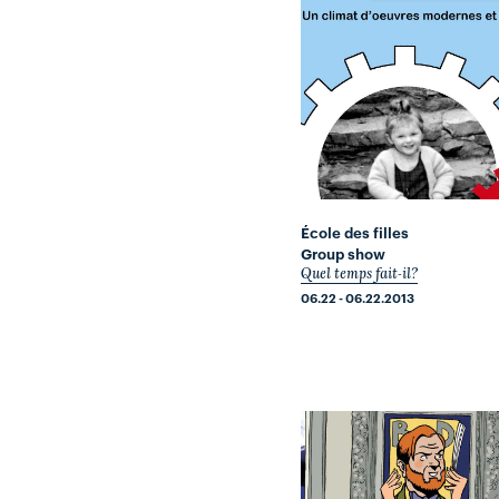
École des filles
Group show
Quel temps fait-il?
06.22 - 06.22.2013