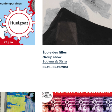
École des filles
Group show
100 ans de Stèles
05.25 - 05.26.2013