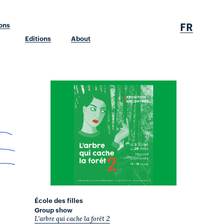
FR
ions
Editions
About
École des filles
Group show
L'arbre qui cache la forêt 2