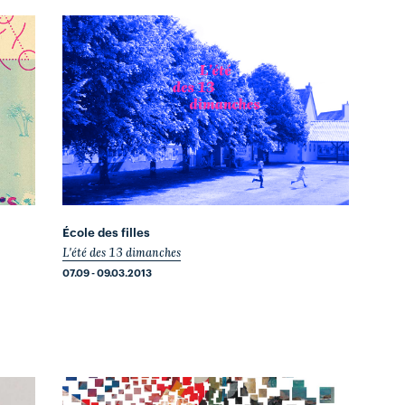
École des filles
L'été des 13 dimanches
07.09 - 09.03.2013