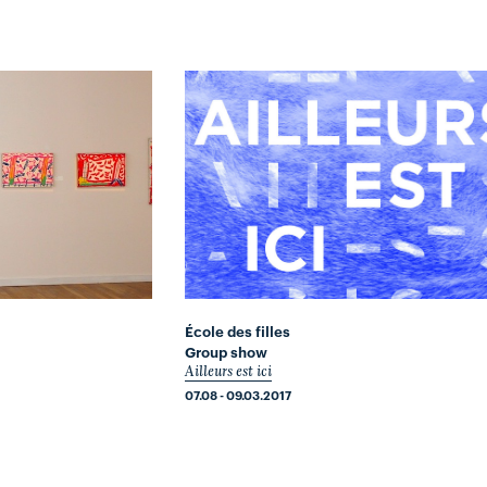
École des filles
Group show
Ailleurs est ici
07.08 - 09.03.2017