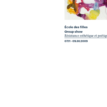
École des filles
Group show
Résistance esthétique et poétiq
07.11 - 09.30.2009