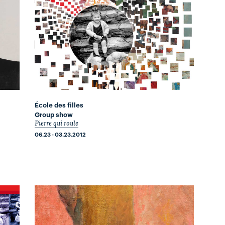
École des filles
Group show
Pierre qui roule
06.23 - 03.23.2012