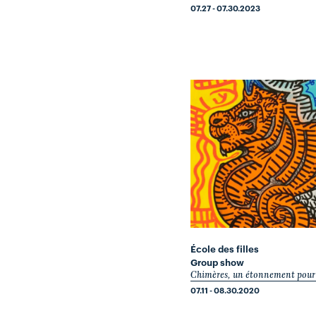
07.27 - 07.30.2023
École des filles
Group show
Chimères, un étonnement pour 
07.11 - 08.30.2020