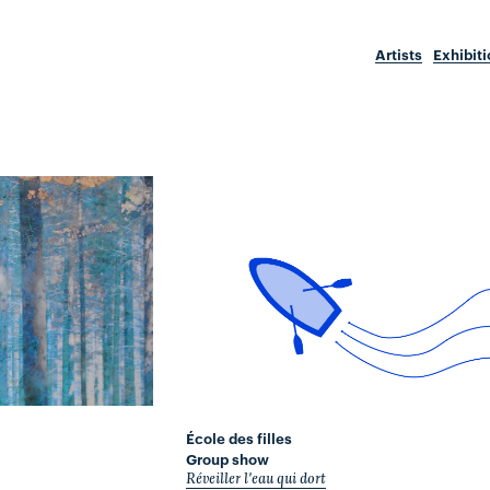
Artists
Exhibit
École des filles
Group show
Réveiller l'eau qui dort