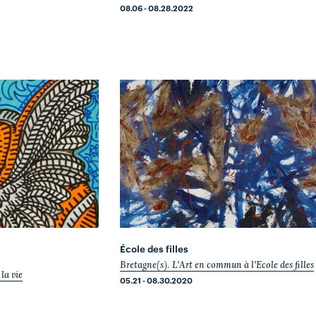
08.06 - 08.28.2022
École des filles
Bretagne(s). L'Art en commun à l'Ecole des filles
la vie
05.21 - 08.30.2020