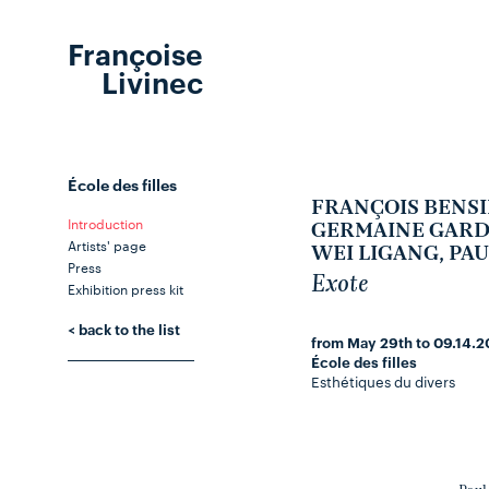
Françoise
Livinec
École des filles
FRANÇOIS BENSI
Introduction
GERMAINE GARDE
Artists' page
WEI LIGANG, PA
Press
Exote
Exhibition press kit
< back to the list
from May 29th to 09.14.2
École des filles
Esthétiques du divers