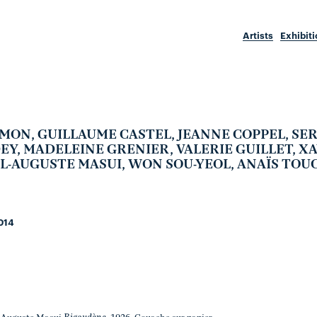
Artists
Exhibit
MON, GUILLAUME CASTEL, JEANNE COPPEL, SE
Y, MADELEINE GRENIER, VALERIE GUILLET, XA
UL-AUGUSTE MASUI, WON SOU-YEOL, ANAÏS TOU
014