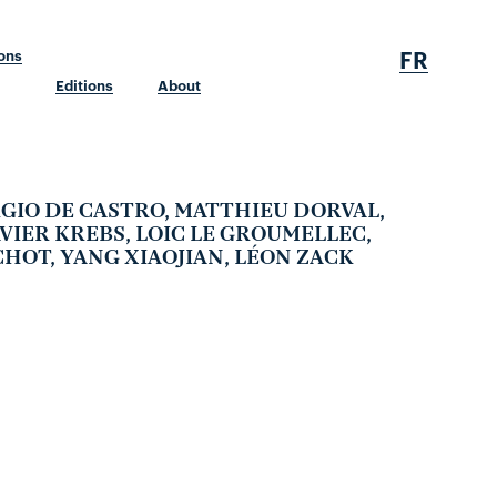
FR
ions
Editions
About
RGIO DE CASTRO, MATTHIEU DORVAL,
VIER KREBS, LOIC LE GROUMELLEC,
CHOT, YANG XIAOJIAN, LÉON ZACK