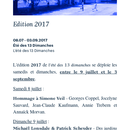
Edition 2017
08.07 - 03.09.2017
Été des 13 Dimanches
L'été des 13 Dimanches
L'édition
de
se déploie les
2017
l'été des 13 dimanches
samedis et dimanches,
entre le 9 juillet et le 3
.
septembre
Samedi 8 juillet
:
- Georges Coppel, Jocelyne
Hommage à Simone Veil
Sauvard, Jean-Claude Kaufmann, Annie Trebern et
Annaïck Morvan.
Dimanche 9 juillet
:
-
Michaël Lonsdale & Patrick Scheyder
Des jardins