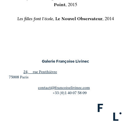
, 2015
Point
,
, 2014
Les filles font l'école
Le Nouvel Observateur
Galerie Françoise Livinec
24, rue Penthièvre
75008 Paris
contact@francoiselivinec.com
+33 (0)1 40 07 58 09
F
.
L