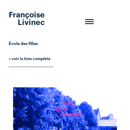
Françoise
Livinec
Toggle
navigation
École des filles
< voir la liste complète