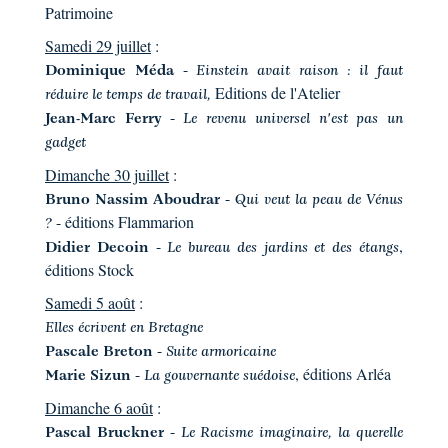
Patrimoine
Samedi 29 juillet
:
-
Dominique Méda
Einstein avait raison : il faut
Editions de l'Atelier
réduire le temps de travail,
-
Jean-Marc Ferry
Le revenu universel n'est pas un
gadget
Dimanche 30 juillet
:
-
Bruno Nassim Aboudrar
Qui veut la peau de Vénus
- éditions Flammarion
?
-
,
Didier Decoin
Le bureau des jardins et des étangs
éditions Stock
Samedi 5 août
:
Elles écrivent en Bretagne
-
Pascale Breton
Suite armoricaine
-
, éditions Arléa
Marie Sizun
La gouvernante suédoise
Dimanche 6 août
:
-
Pascal Bruckner
Le Racisme imaginaire, la querelle