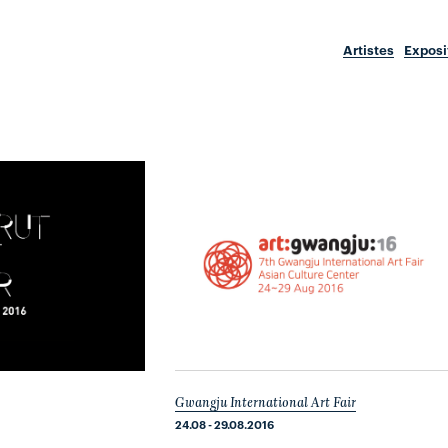
Artistes
Exposi
Gwangju International Art Fair
24.08 - 29.08.2016