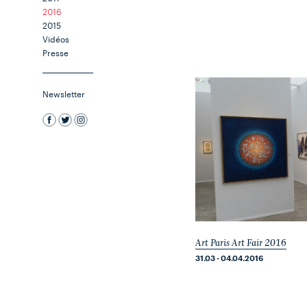
2016
2015
Vidéos
Presse
Newsletter
Art Paris Art Fair 2016
31.03 - 04.04.2016