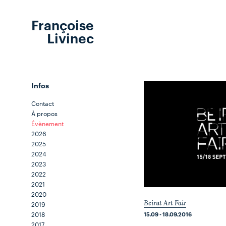
Françoise
Livinec
Infos
Contact
À propos
Évènement
2026
2025
2024
2023
2022
2021
2020
2019
Beirut Art Fair
2018
15.09 - 18.09.2016
2017