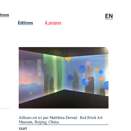
EN
tions
Éditions
À propos
Ailleurs est ici par Matthieu Dorval - Red Brick Art
Museum, Beijing, China
13.07