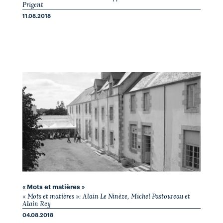
Prigent
11.08.2018
« Mots et matières »
« Mots et matières »: Alain Le Ninèze, Michel Pastoureau et
Alain Rey
04.08.2018