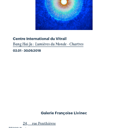
Centre International du Vitrail
Bang Hai Ja : Lumières du Monde - Chartres
02.01 - 30.09.2018
Galerie Françoise Livinec
24, rue Penthièvre