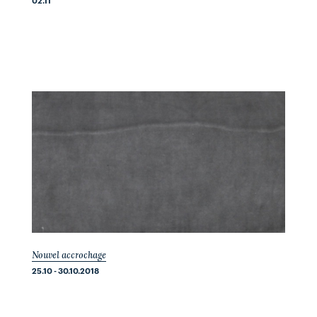
Nouvel accrochage
25.10 - 30.10.2018