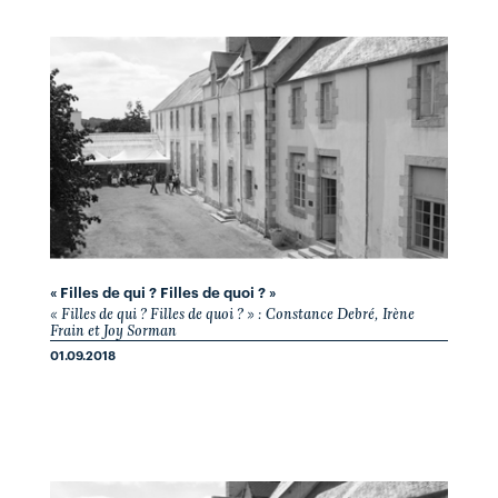
« Filles de qui ? Filles de quoi ? »
« Filles de qui ? Filles de quoi ? » : Constance Debré, Irène
Frain et Joy Sorman
01.09.2018