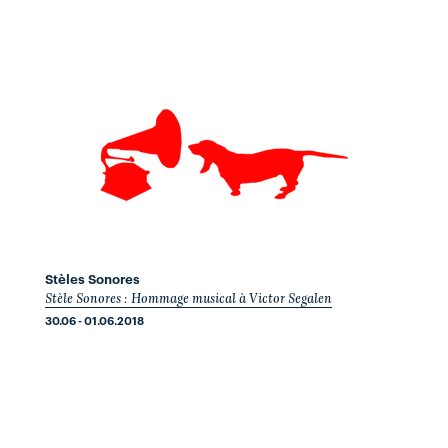
Stèles Sonores
Stèle Sonores : Hommage musical à Victor Segalen
30.06 - 01.06.2018