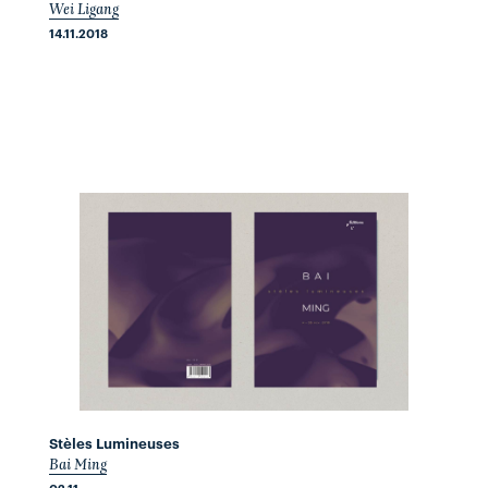
Wei Ligang
14.11.2018
Stèles Lumineuses
Bai Ming
02.11