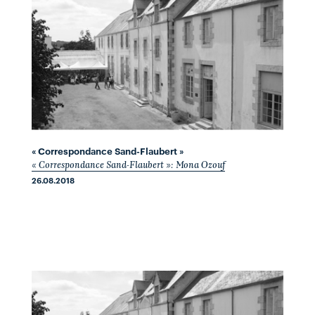
« Correspondance Sand-Flaubert »
« Correspondance Sand-Flaubert »: Mona Ozouf
26.08.2018