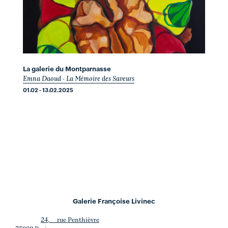
La galerie du Montparnasse
Emna Daoud - La Mémoire des Saveurs
01.02 - 13.02.2025
Galerie Françoise Livinec
24, rue Penthièvre