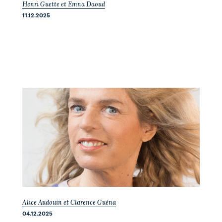
Henri Guette et Emna Daoud
11.12.2025
Alice Audouin et Clarence Guéna
04.12.2025