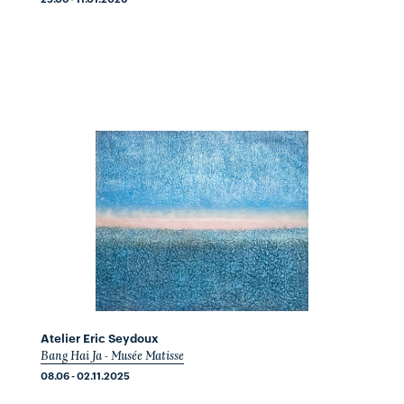
Atelier Eric Seydoux
Bang Hai Ja - Musée Matisse
08.06 - 02.11.2025