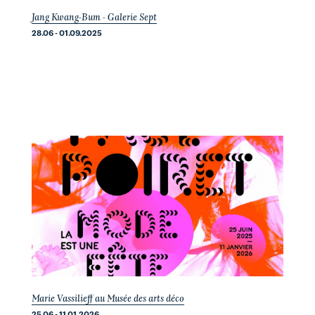
Jang Kwang-Bum - Galerie Sept
28.06 - 01.09.2025
Marie Vassilieff au Musée des arts déco
25.06 - 11.01.2026