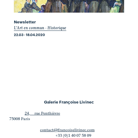
Newsletter
L'Art en commun - Historique
22.03 - 18.04.2020
Galerie Françoise Livinec
24, rue Penthièvre
75008 Paris
contact@francoiselivinec.com
+33 (0)1 40 07 58 09