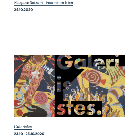
Marjane Satrapi - Femme ou Rien
24.10.2020
Galeristes
23.10 - 25.10.2020