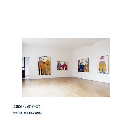
Zuka - Far West
22.10 - 28.11.2020