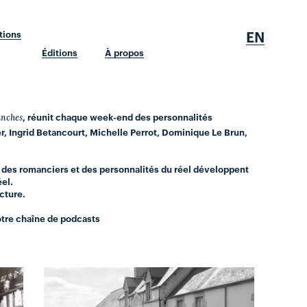
EN
tions
Éditions
À propos
, réunit chaque week-end des personnalités
anches
, Ingrid Betancourt, Michelle Perrot, Dominique Le Brun,
 des romanciers et des personnalités du réel développent
éel.
cture.
tre chaîne de podcasts