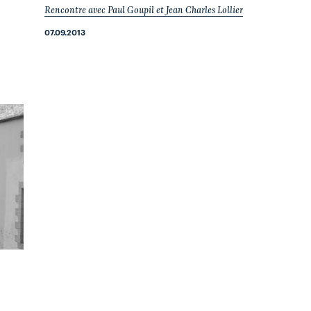
Rencontre avec Paul Goupil et Jean Charles Lollier
07.09.2013