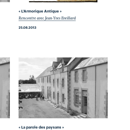
« L'Armorique Antique »
Rencontre avec Jean-Yves Eveillard
25.08.2013
« La parole des paysans »