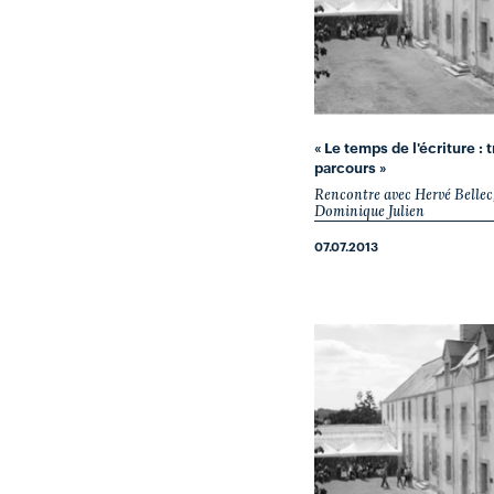
« Le temps de l'écriture : t
parcours »
Rencontre avec Hervé Bellec
Dominique Julien
07.07.2013