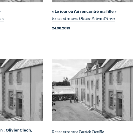
»
« Le jour où j'ai rencontré ma fille »
mon
Rencontre avec Olivier Poivre d'Arvor
24.08.2013
n : Olivier Clech,
Rencontre avec Patrick Deville