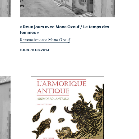
« Deux jours avec Mona Ozouf / Le temps des
femmes »
Rencontre avec Mona Ozouf
10.08 - 11.08.2013