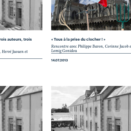
rois auteurs, trois
« Tous à la prise du clocher ! »
Rencontre avec Philippe Baron, Corinne Jacob e
Lomig Gonidou
, Hervé Jaouen et
14.07.2013