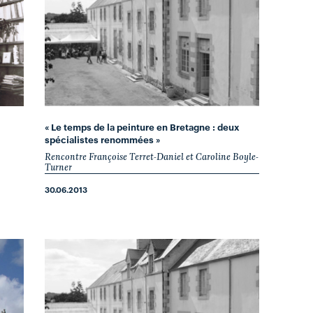
« Le temps de la peinture en Bretagne : deux
spécialistes renommées »
Rencontre Françoise Terret-Daniel et Caroline Boyle-
Turner
30.06.2013