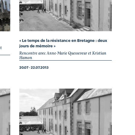
« Le temps de la résistance en Bretagne : deux
jours de mémoire »
t
Rencontre avec Anne-Marie Quesseveur et Kristian
Hamon
20.07 - 22.07.2013