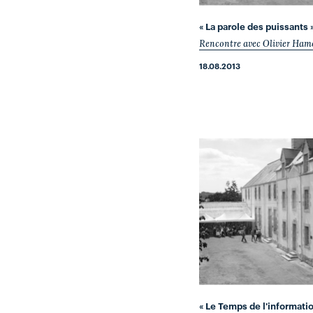
« La parole des puissants 
Rencontre avec Olivier Ha
18.08.2013
« Le Temps de l'informatio