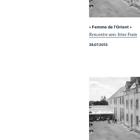
« Femme de l'Orient »
Rencontre avec Irène Frain
28.07.2013