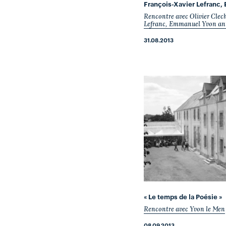
François-Xavier Lefranc,
Rencontre avec Olivier Clec
Lefranc, Emmanuel Yvon ani
31.08.2013
« Le temps de la Poésie »
Rencontre avec Yvon le Men
08.09.2013