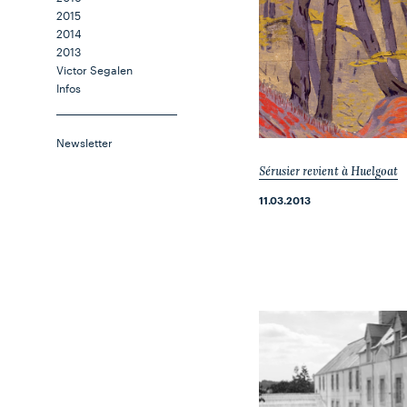
2015
2014
2013
Victor Segalen
Infos
Newsletter
Sérusier revient à Huelgoat
11.03.2013