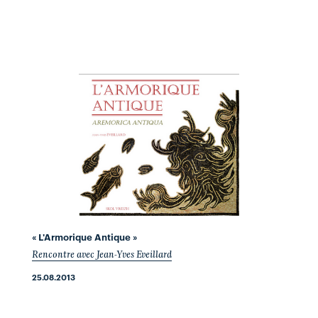
« L'Armorique Antique »
Rencontre avec Jean-Yves Eveillard
25.08.2013