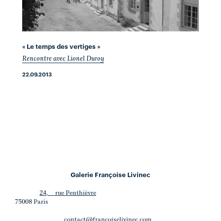
« Le temps des vertiges »
Rencontre avec Lionel Duroy
22.09.2013
Galerie Françoise Livinec
24, rue Penthièvre
75008 Paris
contact@francoiselivinec.com