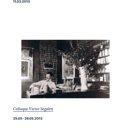
11.03.2013
Colloque Victor Segalen
25.05 - 26.05.2013