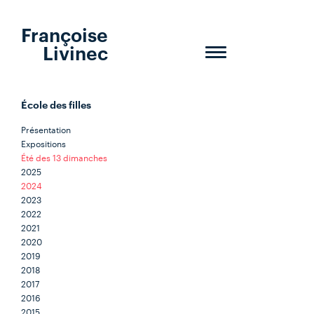
Françoise
Livinec
Toggle
navigation
École des filles
Présentation
Expositions
Été des 13 dimanches
2025
2024
2023
2022
2021
2020
2019
2018
2017
2016
2015