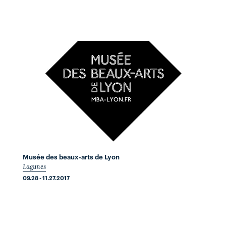
Musée des beaux-arts de Lyon
Lagunes
09.28 - 11.27.2017