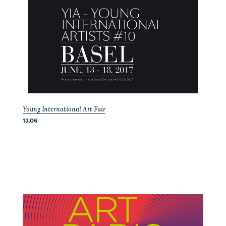
Young International Art Fair
13.06