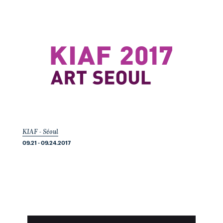
KIAF - Séoul
09.21 - 09.24.2017