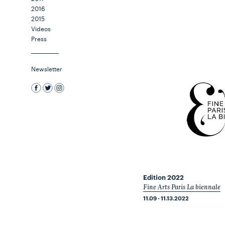
2016
2015
Videos
Press
Newsletter
Edition 2022
Fine Arts Paris La biennale
11.09 - 11.13.2022