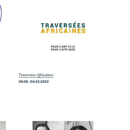
Traversées Africaines
05.06 - 04.23.2022