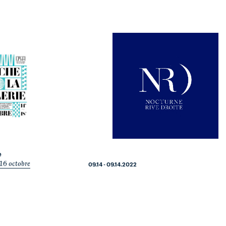
e
 16 octobre
09.14 - 09.14.2022