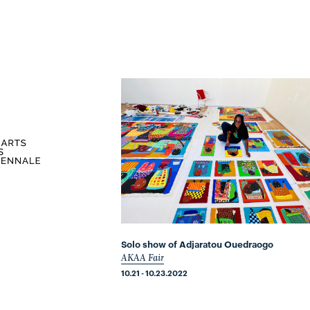
Solo show of Adjaratou Ouedraogo
AKAA Fair
10.21 - 10.23.2022