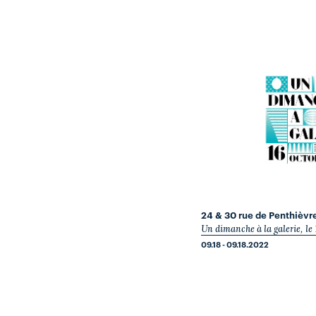
24 & 30 rue de Penthièvr
Un dimanche à la galerie, le
09.18 - 09.18.2022