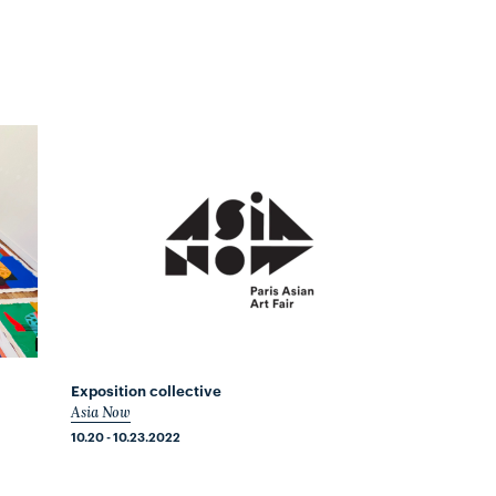
Exposition collective
Asia Now
10.20 - 10.23.2022