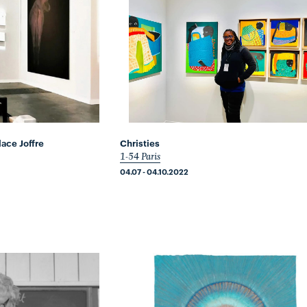
ace Joffre
Christies
1-54 Paris
04.07 - 04.10.2022