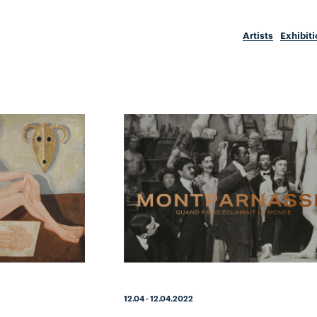
Artists
Exhibit
12.04 - 12.04.2022