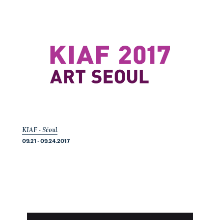
KIAF - Séoul
09.21 - 09.24.2017