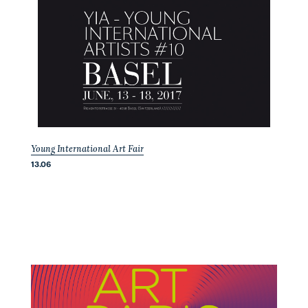
Young International Art Fair
13.06