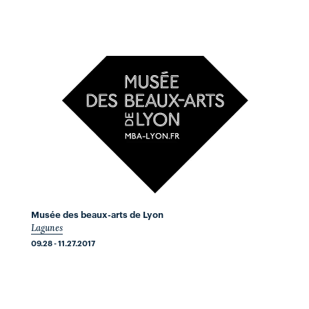
Musée des beaux-arts de Lyon
Lagunes
09.28 - 11.27.2017