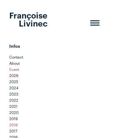
Françoise
Livinec
Toggle
navigation
Infos
Contact
About
Event
2026
2025
2024
2023
2022
2021
2020
2019
2018
2017
2016