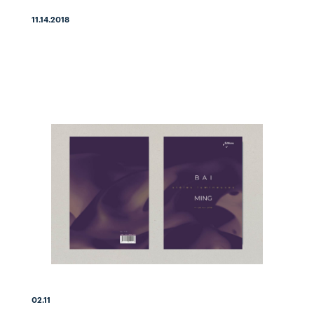
11.14.2018
02.11