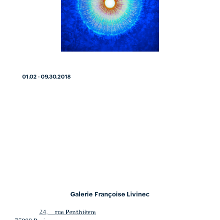
01.02 - 09.30.2018
Galerie Françoise Livinec
24, rue Penthièvre